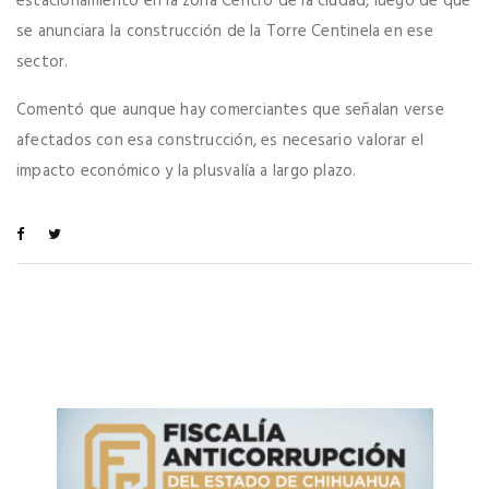
estacionamiento en la zona Centro de la ciudad, luego de que
se anunciara la construcción de la Torre Centinela en ese
sector.
Comentó que aunque hay comerciantes que señalan verse
afectados con esa construcción, es necesario valorar el
impacto económico y la plusvalía a largo plazo.