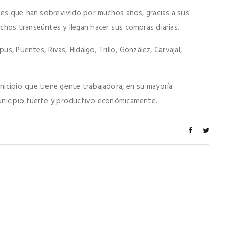
tes que han sobrevivido por muchos años, gracias a sus
hos transeúntes y llegan hacer sus compras diarias.
us, Puentes, Rivas, Hidalgo, Trillo, González, Carvajal,
icipio que tiene gente trabajadora, en su mayoría
unicipio fuerte y productivo económicamente.