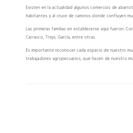
Existen en la actualidad algunos comercios de abarro
habitantes y al cruce de caminos donde confluyen muc
Las primeras familias en establecerse aquí fueron: Corp
Carrasco, Trejo, García, entre otras.
Es importante reconocer cada espacio de nuestro mun
trabajadores agropecuarios, que hacen de nuestro m