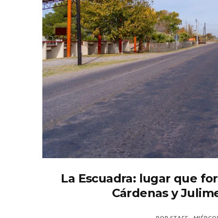
La Escuadra: lugar que fo
Cárdenas y Julim