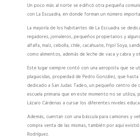
Un poco más al norte se edificó otra pequeña comuni
con La Escuadra, en donde forman un número importan
La mayoría de los habitantes de La Escuadra se dedic
regadores, jornaleros, pequeños propietarios y alg
alfalfa, maíz, cebolla, chile, cacahuate, frijol Soya, 
como alimentos, además de leche de vaca y cabra y o
Este lugar siempre contó con una aeropista que se uti
plaguicidas, propiedad de Pedro González, que hasta l
dedicado a San Judas Tadeo, un pequeño centro de de
escuela primaria que en este momento no se utiliza, p
Lázaro Cárdenas a cursar los diferentes niveles educa
Además, cuentan con una báscula para camiones y veh
compra venta de las mismas, también por aquí existió 
Rodríguez.