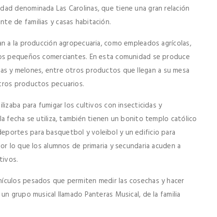
dad denominada Las Carolinas, que tiene una gran relación
te de familias y casas habitación.
an a la producción agropecuaria, como empleados agrícolas,
unos pequeños comerciantes. En esta comunidad se produce
sandias y melones, entre otros productos que llegan a su mesa
tros productos pecuarios.
lizaba para fumigar los cultivos con insecticidas y
a fecha se utiliza, también tienen un bonito templo católico
portes para basquetbol y voleibol y un edificio para
or lo que los alumnos de primaria y secundaria acuden a
tivos.
ículos pesados que permiten medir las cosechas y hacer
un grupo musical llamado Panteras Musical, de la familia