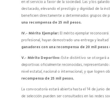
en el servicio a favor de la sociedad. Las y los gal
destacado, elevando el prestigio y dignidad de la ins
beneficien directamente a determinados grupos de 
una recompensa de 25 mil pesos.
IV.- Mérito Ejemplar:
El mérito ejemplar reconocerá a
profesional, hayan demostrado una entrega y lealtad 
ganadores con una recompensa de 20 mil pesos 
V.- Mérito Deportivo:
Este distintivo se otorgará a 
deportivas oficialmente reconocidas, representando a
nivel estatal, nacional o internacional, y que logren 
recompensa de 25 mil pesos.
La convocatoria estará abierta hasta el 14 de junio 
de selección pueden ser consultados en las redes soci