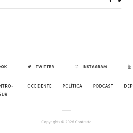
OOK
TWITTER
INSTAGRAM
NTRO-
OCCIDENTE
POLÍTICA
PODCAST
DEP
SUR
Copyrights © 2026 Contraste