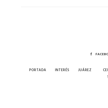
FACEB
PORTADA
INTERÉS
JUÁREZ
CE