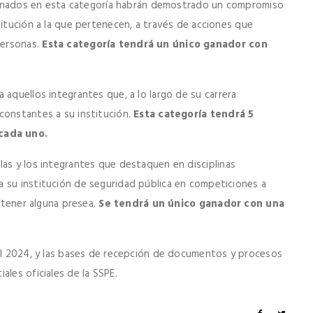
ardonados en esta categoría habrán demostrado un compromiso
titución a la que pertenecen, a través de acciones que
personas.
Esta categoría tendrá un único ganador con
 aquellos integrantes que, a lo largo de su carrera
constantes a su institución.
Esta categoría tendrá 5
cada uno.
las y los integrantes que destaquen en disciplinas
 su institución de seguridad pública en competiciones a
obtener alguna presea.
Se tendrá un único ganador con una
del 2024, y las bases de recepción de documentos y procesos
ales oficiales de la SSPE.