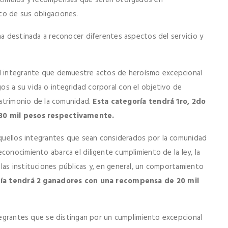
estímulos y recompensas que serán otorgados en
to de sus obligaciones.
na destinada a reconocer diferentes aspectos del servicio y
l integrante que demuestre actos de heroísmo excepcional
s a su vida o integridad corporal con el objetivo de
 patrimonio de la comunidad.
Esta categoría tendrá 1ro, 2do
 30 mil pesos respectivamente.
aquellos integrantes que sean considerados por la comunidad
conocimiento abarca el diligente cumplimiento de la ley, la
las instituciones públicas y, en general, un comportamiento
ría tendrá 2 ganadores con una recompensa de 20 mil
tegrantes que se distingan por un cumplimiento excepcional