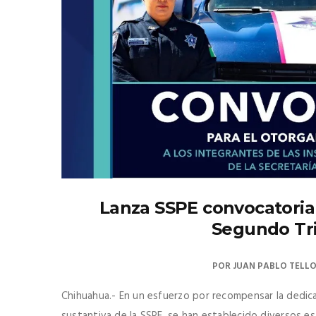
Lanza SSPE convocatoria 
Segundo Tr
POR
JUAN PABLO TELL
Chihuahua.- En un esfuerzo por recompensar la dedica