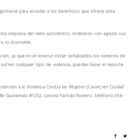
egistrarse para acceder a los beneficios que ofrece esta
esta empresa del ramo automotriz, recibieron con agrado sus
ra su economía.
ción, ya que en el reverso están señalizados los números de
sufren cualquier tipo de violencia, puedan hacer el reporte
tención a la Violencia Contra las Mujeres (Cavim) en Ciudad
alle Guatemala #1232, colonia Partido Romero, teléfono 656-