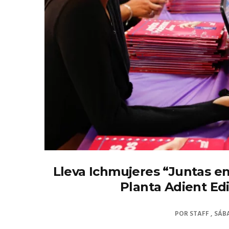
Lleva Ichmujeres “Juntas e
Planta Adient Ed
POR
STAFF
SÁBA