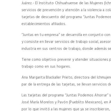
Juárez.- El Instituto Chihuahuense de las Mujeres (Ich
servicios de prevención y atención a la violencia a c
tarjetas de descuento del programa “Juntas Podemos
establecimientos afiliados.
“Juntas en tu empresa” se desarrolla en conjunto con
y consiste en llevar servicios de trabajo social, aseso
industria en sus centros de trabajo, donde además s
Tiene como objetivo prevenir y atender situaciones p
trabajo como en sus hogares.
Ana Margarita Blackaller Prieto, directora del Ichmuje
par de la entrega de las tarjetas, se llevan servicios 
Las tarjetas del programa “Juntas Podemos Ahorrar” se
José María Morelos y Pavón (Pueblito Mexicano), en 
por lo que invitó a las mujeres que ya se inscribieron, 