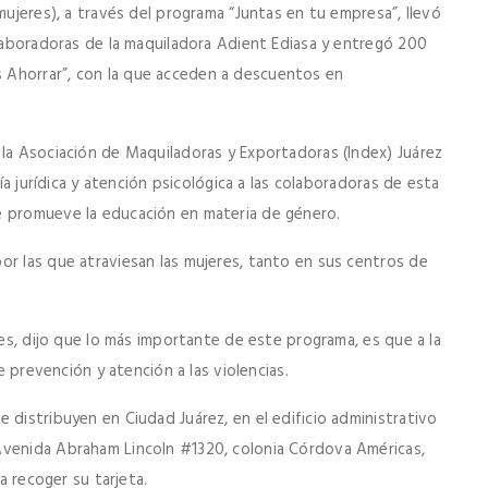
mujeres), a través del programa “Juntas en tu empresa”, llevó
olaboradoras de la maquiladora Adient Ediasa y entregó 200
 Ahorrar”, con la que acceden a descuentos en
 la Asociación de Maquiladoras y Exportadoras (Index) Juárez
ría jurídica y atención psicológica a las colaboradoras de esta
e promueve la educación en materia de género.
or las que atraviesan las mujeres, tanto en sus centros de
res, dijo que lo más importante de este programa, es que a la
de prevención y atención a las violencias.
 distribuyen en Ciudad Juárez, en el edificio administrativo
Avenida Abraham Lincoln #1320, colonia Córdova Américas,
a recoger su tarjeta.