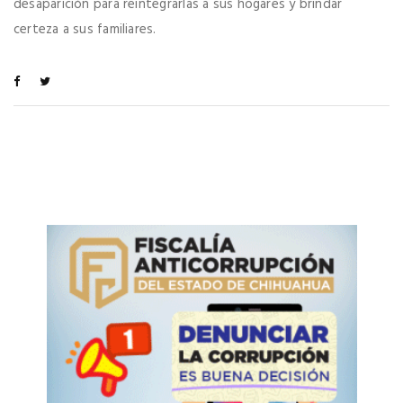
desaparición para reintegrarlas a sus hogares y brindar
certeza a sus familiares.