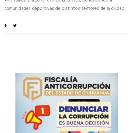
Villa Juárez y la zona rural de El Charco, beneficiando a
comunidades deportivas de distintos sectores de la ciudad.