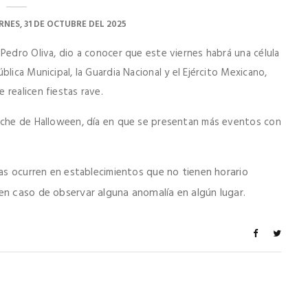
RNES, 31 DE OCTUBRE DEL 2025
Pedro Oliva, dio a conocer que este viernes habrá una célula
lica Municipal, la Guardia Nacional y el Ejército Mexicano,
 realicen fiestas rave.
noche de Halloween, día en que se presentan más eventos con
que no tienen horario
stas ocurren en establecimientos
 en caso de observar alguna anomalía en algún lugar.