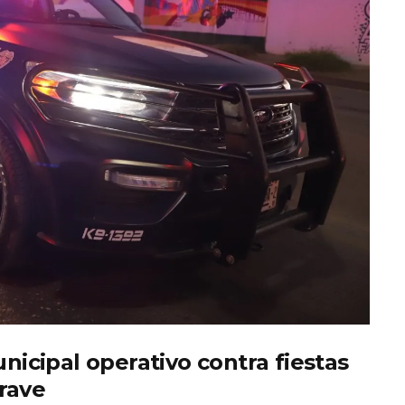
cipal operativo contra fiestas
rave