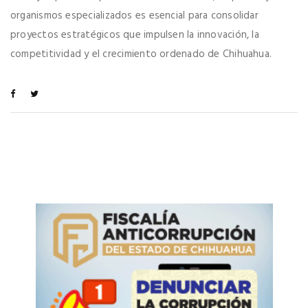
organismos especializados es esencial para consolidar
proyectos estratégicos que impulsen la innovación, la
competitividad y el crecimiento ordenado de Chihuahua.