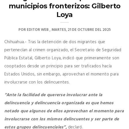
municipios fronterizos: Gilberto
Loya
POR
EDITOR WEB
MARTES, 21 DE OCTUBRE DEL 2025
Chihuahua.- Tras la detención de dos migrantes que
pertenecían al crimen organizado, el Secretario de Seguridad
Pública Estatal, Gilberto Loya, indicó que primeramente son
cooptados desde un principio para ser traficados hacía
Estados Unidos, sin embargo, aprovechan el momento para
involucrarse con los delincuentes.
“Ante la facilidad de quererse involucrar ante la
delincuencia y delincuencia organizada es que hemos
notado que algunos de ellos aprovechan el momento para
involucrarse con los mismos delincuentes y ser parte de
estos grupos delincuenciales”,
declaró.