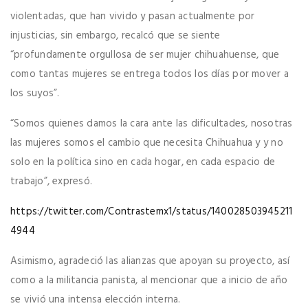
violentadas, que han vivido y pasan actualmente por
injusticias, sin embargo, recalcó que se siente
“profundamente orgullosa de ser mujer chihuahuense, que
como tantas mujeres se entrega todos los días por mover a
los suyos”.
“Somos quienes damos la cara ante las dificultades, nosotras
las mujeres somos el cambio que necesita Chihuahua y y no
solo en la política sino en cada hogar, en cada espacio de
trabajo”, expresó.
https://twitter.com/Contrastemx1/status/140028503945211
4944
Asimismo, agradeció las alianzas que apoyan su proyecto, así
como a la militancia panista, al mencionar que a inicio de año
se vivió una intensa elección interna.