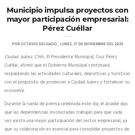
Municipio impulsa proyectos con
mayor participación empresarial:
Pérez Cuéllar
POR
OCTAVIO DELGADO
LUNES, 17 DE NOVIEMBRE DEL 2025
Ciudad Juárez, Chih.-
El Presidente Municipal, Cruz Pérez
Cuéllar, afirmó que el Gobierno Municipal continuará
respaldando las actividades culturales, deportivas y turísticas
con el propósito de promover a Ciudad Juárez y fortalecer su
economía.
Durante la rueda de prensa celebrada este día, el alcalde dijo
que las dependencias involucradas trabajan para que cada
vez exista una mayor participación del sector empresarial, ya
que su colaboración es esencial para consolidar proyectos de