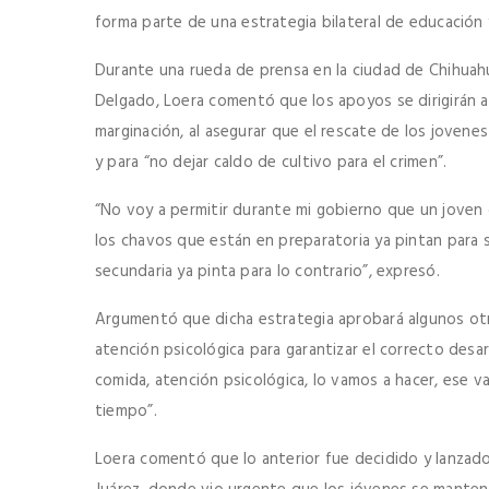
forma parte de una estrategia bilateral de educación y
Durante una rueda de prensa en la ciudad de Chihuah
Delgado, Loera comentó que los apoyos se dirigirán a 
marginación, al asegurar que el rescate de los jovene
y para “no dejar caldo de cultivo para el crimen”.
“No voy a permitir durante mi gobierno que un joven 
los chavos que están en preparatoria ya pintan para 
secundaria ya pinta para lo contrario”, expresó.
Argumentó que dicha estrategia aprobará algunos ot
atención psicológica para garantizar el correcto desar
comida, atención psicológica, lo vamos a hacer, ese v
tiempo”.
Loera comentó que lo anterior fue decidido y lanzado