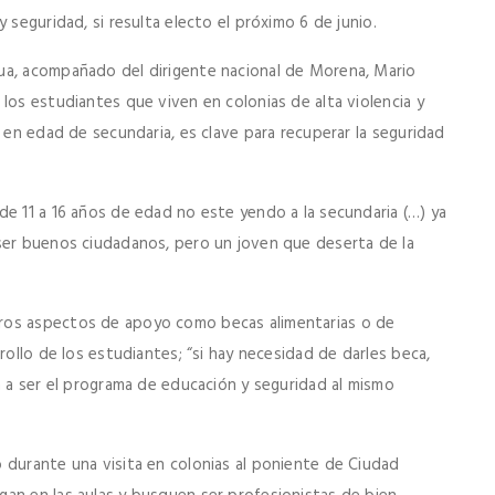
 seguridad, si resulta electo el próximo 6 de junio.
ua, acompañado del dirigente nacional de Morena, Mario
los estudiantes que viven en colonias de alta violencia y
s en edad de secundaria, es clave para recuperar la seguridad
de 11 a 16 años de edad no este yendo a la secundaria (…) ya
ser buenos ciudadanos, pero un joven que deserta de la
ros aspectos de apoyo como becas alimentarias o de
rollo de los estudiantes; “si hay necesidad de darles beca,
a a ser el programa de educación y seguridad al mismo
 durante una visita en colonias al poniente de Ciudad