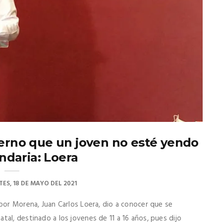
ierno que un joven no esté yendo
ndaria: Loera
ES, 18 DE MAYO DEL 2021
 por Morena, Juan Carlos Loera, dio a conocer que se
al, destinado a los jovenes de 11 a 16 años, pues dijo