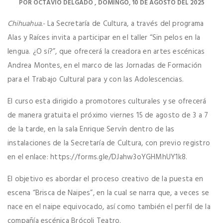
POR
OCTAVIO DELGADO
DOMINGO, 10 DE AGOSTO DEL 2025
Chihuahua.-
La Secretaría de Cultura, a través del programa
Alas y Raíces invita a participar en el taller “Sin pelos en la
lengua. ¿O sí?”, que ofrecerá la creadora en artes escénicas
Andrea Montes, en el marco de las Jornadas de Formación
para el Trabajo Cultural para y con las Adolescencias.
El curso esta dirigido a promotores culturales y se ofrecerá
de manera gratuita el próximo viernes 15 de agosto de 3 a 7
de la tarde, en la sala Enrique Servín dentro de las
instalaciones de la Secretaría de Cultura, con previo registro
en el enlace: https://forms.gle/DJahw3oYGHMhUY1k8.
El objetivo es abordar el proceso creativo de la puesta en
escena “Brisca de Naipes”, en la cual se narra que, a veces se
nace en el naipe equivocado, así como también el perfil de la
compañía escénica Brócoli Teatro.