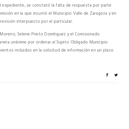
n el expediente, se constató la falta de respuesta por parte
misión en la que incurrió el Municipio Valle de Zaragoza y en
evisión interpuesto por el particular.
es Moreno, Selene Prieto Domínguez y el Comisionado
anera unánime por ordenar al Sujeto Obligado Municipio
entos incluidos en la solicitud de información en un plazo