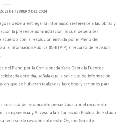
S, 23 DE FEBRERO DEL 2024
agoza deberá entregar la información referente a las obras y
ación la presente administración, la cual deberá ser
 acuerdo con la resolución emitida por el Pleno del
a la Información Pública (ICHITAIP) al recurso de revisión
.
es del Pleno por la Comisionada Karla Gabriela Fuentes
celebrada este día, señala que la solicitud de información
as en que se hubieran realizadas las obras y acciones para
la solicitud de información presentada por el recurrente
de Transparencia y Acceso a la Información Pública del Estado
 su recurso de revisión ante este Órgano Garante.