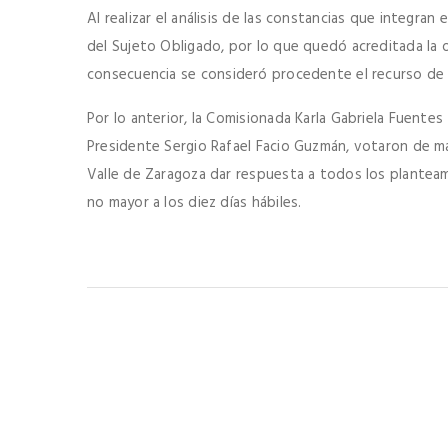
Al realizar el análisis de las constancias que integra
del Sujeto Obligado, por lo que quedó acreditada la o
consecuencia se consideró procedente el recurso de r
Por lo anterior, la Comisionada Karla Gabriela Fuent
Presidente Sergio Rafael Facio Guzmán, votaron de m
Valle de Zaragoza dar respuesta a todos los planteami
no mayor a los diez días hábiles.