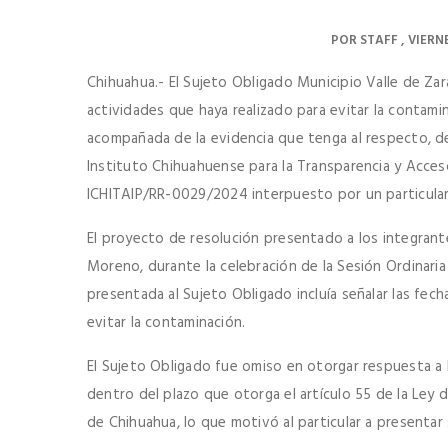
POR
STAFF
VIERNE
Chihuahua.- El Sujeto Obligado Municipio Valle de Zar
actividades que haya realizado para evitar la contamin
acompañada de la evidencia que tenga al respecto, de
Instituto Chihuahuense para la Transparencia y Acceso 
ICHITAIP/RR-0029/2024 interpuesto por un particular
El proyecto de resolución presentado a los integrant
Moreno, durante la celebración de la Sesión Ordinaria 
presentada al Sujeto Obligado incluía señalar las fech
evitar la contaminación.
El Sujeto Obligado fue omiso en otorgar respuesta a 
dentro del plazo que otorga el artículo 55 de la Ley 
de Chihuahua, lo que motivó al particular a presentar