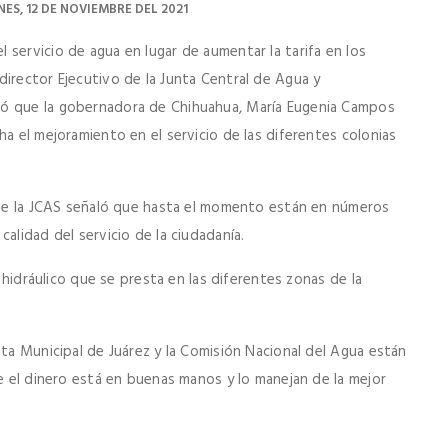
NES, 12 DE NOVIEMBRE DEL 2021
 servicio de agua en lugar de aumentar la tarifa en los
director Ejecutivo de la Junta Central de Agua y
mó que la gobernadora de Chihuahua, María Eugenia Campos
ha el mejoramiento en el servicio de las diferentes colonias
r de la JCAS señaló que hasta el momento están en números
alidad del servicio de la ciudadanía.
o hidráulico que se presta en las diferentes zonas de la
nta Municipal de Juárez y la Comisión Nacional del Agua están
ue el dinero está en buenas manos y lo manejan de la mejor