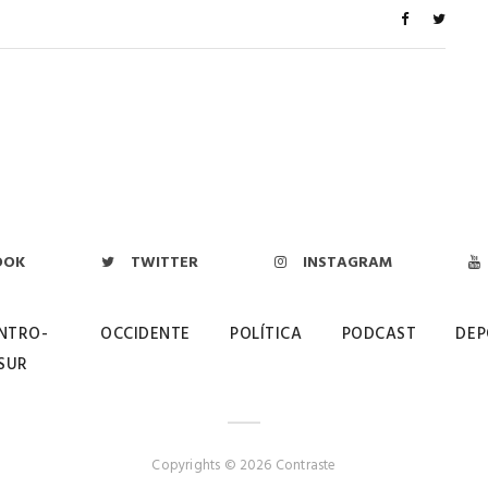
OOK
TWITTER
INSTAGRAM
NTRO-
OCCIDENTE
POLÍTICA
PODCAST
DEP
SUR
Copyrights © 2026 Contraste