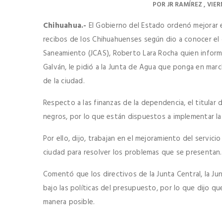
POR
JR RAMÍREZ
VIER
Chihuahua.-
El Gobierno del Estado ordenó mejorar el
recibos de los Chihuahuenses según dio a conocer el 
Saneamiento (JCAS), Roberto Lara Rocha quien infor
Galván, le pidió a la Junta de Agua que ponga en marc
de la ciudad.
Respecto a las finanzas de la dependencia, el titula
negros, por lo que están dispuestos a implementar la c
Por ello, dijo, trabajan en el mejoramiento del servici
ciudad para resolver los problemas que se presentan.
Comentó que los directivos de la Junta Central, la Ju
bajo las políticas del presupuesto, por lo que dijo q
manera posible.