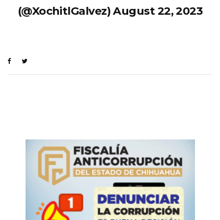
(@XochitlGalvez)
August 22, 2023