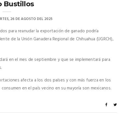
o Bustillos
RTES, 26 DE AGOSTO DEL 2025
idos para reanudar la exportación de ganado podría
idente de la Unión Ganadera Regional de Chihuahua (UGRCH),
e dará en el mes de septiembre y que se implementará para
s.
rtaciones afecta a los dos países y con más fuerza en los
 consumen en el país vecino en su mayoría son mexicanos.