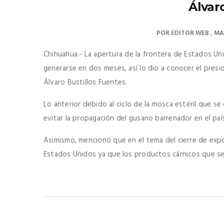
Álvar
POR
EDITOR WEB
MA
Chihuahua.- La apertura de la frontera de Estados Un
generarse en dos meses, así lo dio a conocer el pres
Álvaro Bustillos Fuentes.
Lo anterior debido al ciclo de la mosca estéril que s
evitar la propagación del gusano barrenador en el paí
Asimismo, mencionó que en el tema del cierre de expo
Estados Unidos ya que los productos cárnicos que se