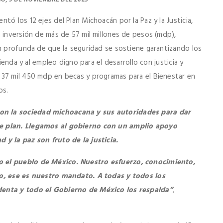
ó los 12 ejes del Plan Michoacán por la Paz y la Justicia,
 inversión de más de 57 mil millones de pesos (mdp),
ón profunda de que la seguridad se sostiene garantizando los
vienda y al empleo digno para el desarrollo con justicia y
 37 mil 450 mdp en becas y programas para el Bienestar en
os.
con la sociedad michoacana y sus autoridades para dar
te plan. Llegamos al gobierno con un amplio apoyo
 y la paz son fruto de la justicia.
o el pueblo de México. Nuestro esfuerzo, conocimiento,
lo, ese es nuestro mandato. A todas y todos los
denta y todo el Gobierno de México los respalda”
,