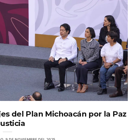
es del Plan Michoacán por la Paz
Justicia
, 9 DE NOVIEMBRE DEL 2025