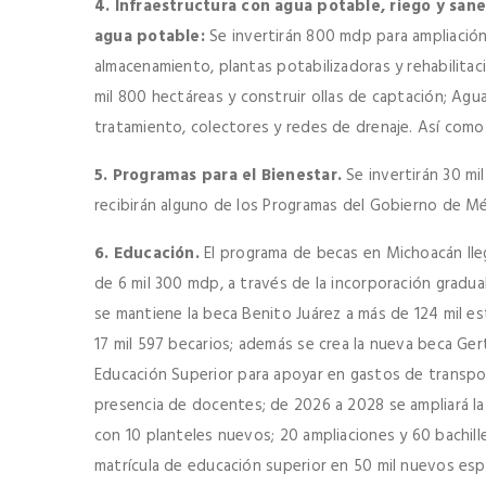
4. Infraestructura con agua potable, riego y sa
agua potable:
Se invertirán 800 mdp para ampliación
almacenamiento, plantas potabilizadoras y rehabilita
mil 800 hectáreas y construir ollas de captación; Agua
tratamiento, colectores y redes de drenaje. Así como
5. Programas para el Bienestar.
Se invertirán 30 mi
recibirán alguno de los Programas del Gobierno de Mé
6. Educación.
El programa de becas en Michoacán lleg
de 6 mil 300 mdp, a través de la incorporación gradua
se mantiene la beca Benito Juárez a más de 124 mil es
17 mil 597 becarios; además se crea la nueva beca Ge
Educación Superior para apoyar en gastos de transpo
presencia de docentes; de 2026 a 2028 se ampliará la 
con 10 planteles nuevos; 20 ampliaciones y 60 bachille
matrícula de educación superior en 50 mil nuevos esp