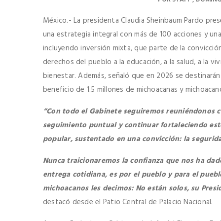
México.- La presidenta Claudia Sheinbaum Pardo present
una estrategia integral con más de 100 acciones y una
incluyendo inversión mixta, que parte de la convicci
derechos del pueblo a la educación, a la salud, a la vi
bienestar. Además, señaló que en 2026 se destinarán
beneficio de 1.5 millones de michoacanas y michoacan
“​​Con todo el Gabinete seguiremos reuniéndonos 
seguimiento puntual y continuar fortaleciendo es
popular, sustentado en una convicción: la seguridad
Nunca traicionaremos la confianza que nos ha dad
entrega cotidiana, es por el pueblo y para el pueb
michoacanos les decimos: No están solos, su Presi
destacó desde el Patio Central de Palacio Nacional.