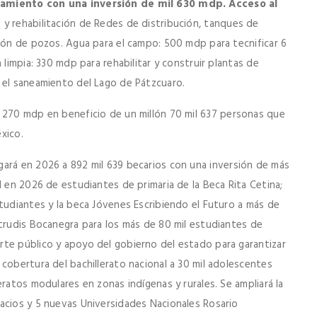
neamiento con una inversión de mil 630 mdp. Acceso al
 y rehabilitación de Redes de distribución, tanques de
ción de pozos. Agua para el campo: 500 mdp para tecnificar 6
 limpia: 330 mdp para rehabilitar y construir plantas de
 el saneamiento del Lago de Pátzcuaro.
l 270 mdp en beneficio de un millón 70 mil 637 personas que
xico.
ará en 2026 a 892 mil 639 becarios con una inversión de más
l en 2026 de estudiantes de primaria de la Beca Rita Cetina;
tudiantes y la beca Jóvenes Escribiendo el Futuro a más de
rtrudis Bocanegra para los más de 80 mil estudiantes de
rte público y apoyo del gobierno del estado para garantizar
cobertura del bachillerato nacional a 30 mil adolescentes
ratos modulares en zonas indígenas y rurales. Se ampliará la
acios y 5 nuevas Universidades Nacionales Rosario