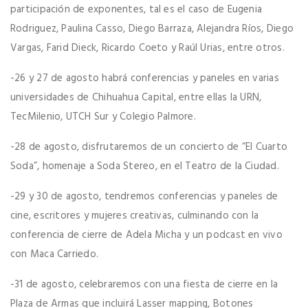
participación de exponentes, tal es el caso de Eugenia
Rodriguez, Paulina Casso, Diego Barraza, Alejandra Ríos, Diego
Vargas, Farid Dieck, Ricardo Coeto y Raúl Urias, entre otros.
-26 y 27 de agosto habrá conferencias y paneles en varias
universidades de Chihuahua Capital, entre ellas la URN,
TecMilenio, UTCH Sur y Colegio Palmore.
-28 de agosto, disfrutaremos de un concierto de “El Cuarto
Soda”, homenaje a Soda Stereo, en el Teatro de la Ciudad.
-29 y 30 de agosto, tendremos conferencias y paneles de
cine, escritores y mujeres creativas, culminando con la
conferencia de cierre de Adela Micha y un podcast en vivo
con Maca Carriedo.
-31 de agosto, celebraremos con una fiesta de cierre en la
Plaza de Armas que incluirá Lasser mapping, Botones