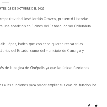
TES, 28 DE OCTUBRE DEL 2025
Competitividad José Jordán Orozco, presentó Historias
rá una aparición en 3 cines del Estado, como Chihuahua,
Lalis López, indicó que con esto quieren rescatar las
istorias del Estado, como del municipio de Camargo y
s de la página de Cinépolis ya que las únicas funciones
s a las funciones para poder ampliar sus días de función los