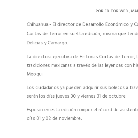
POR
EDITOR WEB
MAR
Chihuahua.- El director de Desarrollo Económico y 
Cortas de Terror en su 4ta edición, misma que tend
Delicias y Camargo.
La directora ejecutiva de Historias Cortas de Terror, 
tradiciones mexicanas a través de las leyendas con h
Meoqui.
Los ciudadanos ya pueden adquirir sus boletos a travé
serán los días jueves 30 y viernes 31 de octubre.
Esperan en esta edición romper el récord de asistente
días 01 y 02 de noviembre.