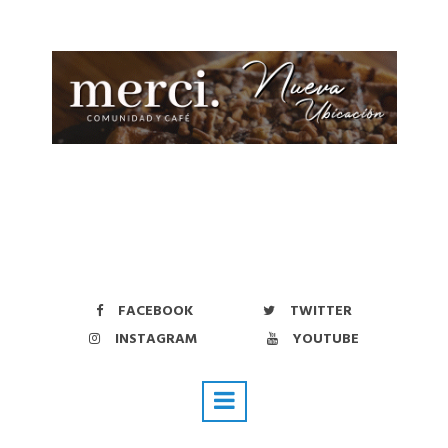
FACEBOOK
TWITTER
INSTAGRAM
YOUTUBE