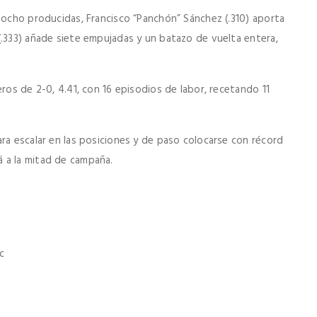
n ocho producidas, Francisco “Panchón” Sánchez (.310) aporta
(.333) añade siete empujadas y un batazo de vuelta entera,
ros de 2-0, 4.41, con 16 episodios de labor, recetando 11
ra escalar en las posiciones y de paso colocarse con récord
 a la mitad de campaña.
c