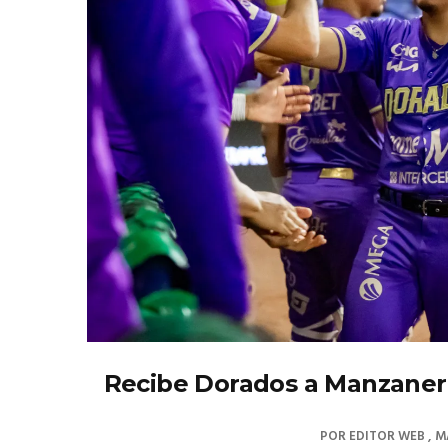
Recibe Dorados a Manzaner
POR
EDITOR WEB
M