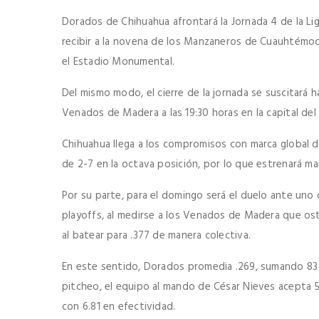
Dorados de Chihuahua afrontará la Jornada 4 de la Lig
recibir a la novena de los Manzaneros de Cuauhtémoc 
el Estadio Monumental.
Del mismo modo, el cierre de la jornada se suscitará h
Venados de Madera a las 19:30 horas en la capital del
Chihuahua llega a los compromisos con marca global d
de 2-7 en la octava posición, por lo que estrenará ma
Por su parte, para el domingo será el duelo ante uno 
playoffs, al medirse a los Venados de Madera que os
al batear para .377 de manera colectiva.
En este sentido, Dorados promedia .269, sumando 83 
pitcheo, el equipo al mando de César Nieves acepta 5
con 6.81 en efectividad.