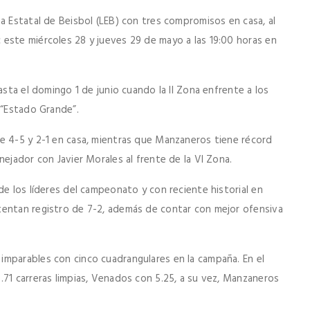
a Estatal de Beisbol (LEB) con tres compromisos en casa, al
este miércoles 28 y jueves 29 de mayo a las 19:00 horas en
asta el domingo 1 de junio cuando la II Zona enfrente a los
 “Estado Grande”.
e 4-5 y 2-1 en casa, mientras que Manzaneros tiene récord
nejador con Javier Morales al frente de la VI Zona.
de los líderes del campeonato y con reciente historial en
tentan registro de 7-2, además de contar con mejor ofensiva
imparables con cinco cuadrangulares en la campaña. En el
.71 carreras limpias, Venados con 5.25, a su vez, Manzaneros