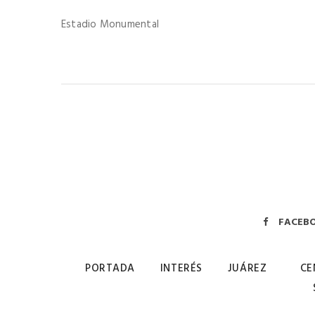
Estadio Monumental
FACEB
PORTADA
INTERÉS
JUÁREZ
CE