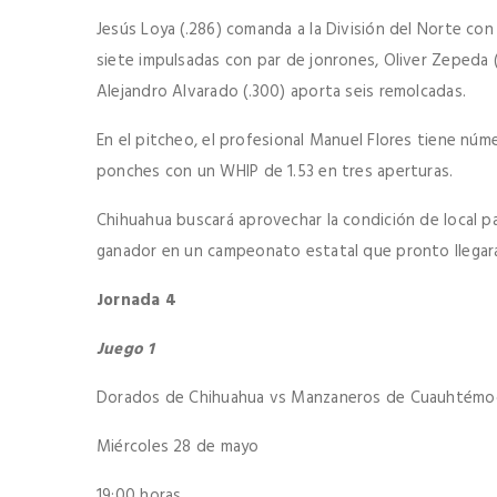
Jesús Loya (.286) comanda a la División del Norte co
siete impulsadas con par de jonrones, Oliver Zepeda 
Alejandro Alvarado (.300) aporta seis remolcadas.
En el pitcheo, el profesional Manuel Flores tiene núme
ponches con un WHIP de 1.53 en tres aperturas.
Chihuahua buscará aprovechar la condición de local pa
ganador en un campeonato estatal que pronto llegará
Jornada 4
Juego 1
Dorados de Chihuahua vs Manzaneros de Cuauhtémo
Miércoles 28 de mayo
19:00 horas