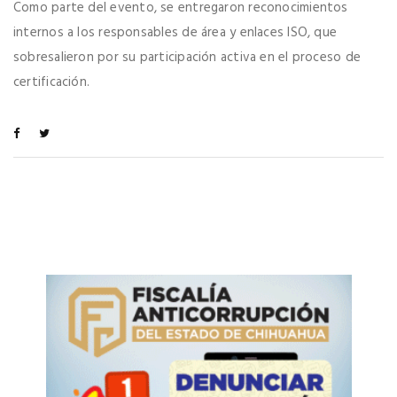
Como parte del evento, se entregaron reconocimientos
internos a los responsables de área y enlaces ISO, que
sobresalieron por su participación activa en el proceso de
certificación.