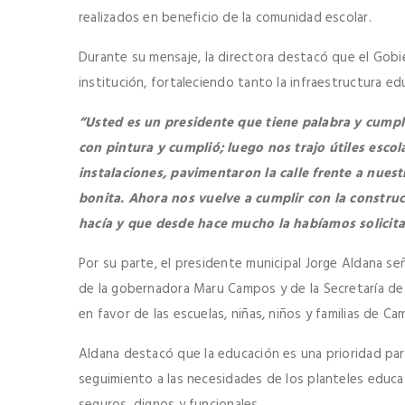
realizados en beneficio de la comunidad escolar.
Durante su mensaje, la directora destacó que el Gobi
institución, fortaleciendo tanto la infraestructura e
“Usted es un presidente que tiene palabra y cum
con pintura y cumplió; luego nos trajo útiles esco
instalaciones, pavimentaron la calle frente a nues
bonita. Ahora nos vuelve a cumplir con la construc
hacía y que desde hace mucho la habíamos solicit
Por su parte, el presidente municipal Jorge Aldana se
de la gobernadora Maru Campos y de la Secretaría de
en favor de las escuelas, niñas, niños y familias de Ca
Aldana destacó que la educación es una prioridad par
seguimiento a las necesidades de los planteles educ
seguros, dignos y funcionales.