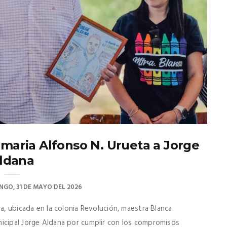
imaria Alfonso N. Urueta a Jorge
ldana
GO, 31 DE MAYO DEL 2026
a, ubicada en la colonia Revolución, maestra Blanca
nicipal Jorge Aldana por cumplir con los compromisos