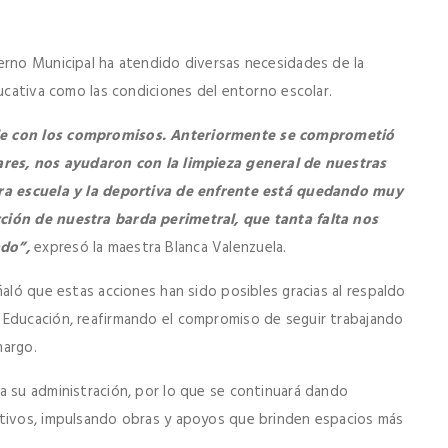
erno Municipal ha atendido diversas necesidades de la
ducativa como las condiciones del entorno escolar.
ple con los compromisos. Anteriormente se comprometió
lares, nos ayudaron con la limpieza general de nuestras
tra escuela y la deportiva de enfrente está quedando muy
ción de nuestra barda perimetral, que tanta falta nos
ado”,
expresó la maestra Blanca Valenzuela.
ñaló que estas acciones han sido posibles gracias al respaldo
 Educación, reafirmando el compromiso de seguir trabajando
margo.
a su administración, por lo que se continuará dando
ativos, impulsando obras y apoyos que brinden espacios más