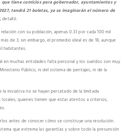
 que tiene comicios para gobernador, ayuntamientos y
l 2027, tendrá 21 boletas, ya se imaginarán el número de
,
detalló.
relación con su población, apenas 0.33 por cada 100 mil
o más de 3; sin embargo, el promedio ideal es de 18, aunque
l habitantes.
cal en muchas entidades falta personal y los sueldos son muy
inisterio Público, ni del sistema de peritajes, ni de la
la iniciativa no se hayan percatado de la limitada
 locales, quienes tienen que estar atentos a criterios,
es.
carlos antes de conocer cómo se construye una resolución.
istema que extrema las garantías y sobre todo la presunción