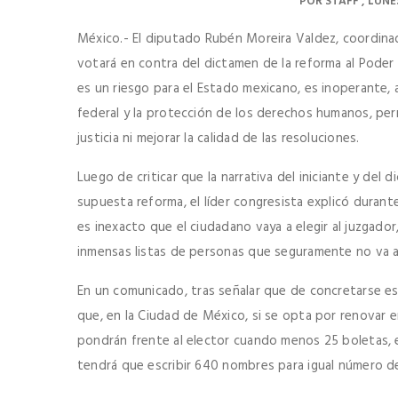
POR
STAFF
LUNE
México.- El diputado Rubén Moreira Valdez, coordina
votará en contra del dictamen de la reforma al Poder 
es un riesgo para el Estado mexicano, es inoperante, 
federal y la protección de los derechos humanos, perm
justicia ni mejorar la calidad de las resoluciones.
Luego de criticar que la narrativa del iniciante y del
supuesta reforma, el líder congresista explicó durant
es inexacto que el ciudadano vaya a elegir al juzgador
inmensas listas de personas que seguramente no va a
En un comunicado, tras señalar que de concretarse esta
que, en la Ciudad de México, si se opta por renovar e
pondrán frente al elector cuando menos 25 boletas, 
tendrá que escribir 640 nombres para igual número d