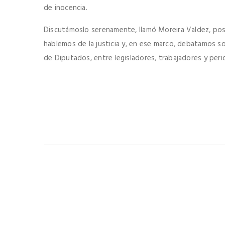
de inocencia.
Discutámoslo serenamente, llamó Moreira Valdez, po
hablemos de la justicia y, en ese marco, debatamos sob
de Diputados, entre legisladores, trabajadores y perio