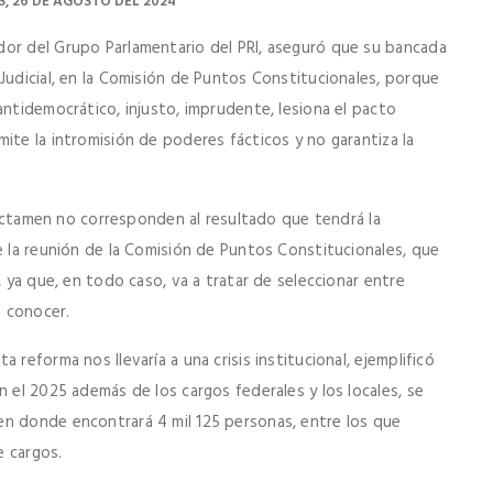
S, 26 DE AGOSTO DEL 2024
dor del Grupo Parlamentario del PRI, aseguró que su bancada
Judicial, en la Comisión de Puntos Constitucionales, porque
antidemocrático, injusto, imprudente, lesiona el pacto
ite la intromisión de poderes fácticos y no garantiza la
 dictamen no corresponden al resultado que tendrá la
e la reunión de la Comisión de Puntos Constitucionales, que
, ya que, en todo caso, va a tratar de seleccionar entre
 conocer.
 reforma nos llevaría a una crisis institucional, ejemplificó
n el 2025 además de los cargos federales y los locales, se
en donde encontrará 4 mil 125 personas, entre los que
e cargos.