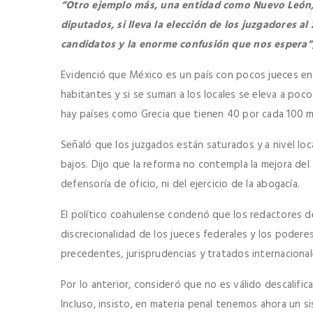
“Otro ejemplo más, una entidad como Nuevo León,
diputados, si lleva la elección de los juzgadores a
candidatos y la enorme confusión que nos espera”
Evidenció que México es un país con pocos jueces en 
habitantes y si se suman a los locales se eleva a poc
hay países como Grecia que tienen 40 por cada 100 mi
Señaló que los juzgados están saturados y a nivel lo
bajos. Dijo que la reforma no contempla la mejora del M
defensoría de oficio, ni del ejercicio de la abogacía.
El político coahuilense condenó que los redactores de 
discrecionalidad de los jueces federales y los poderes
precedentes, jurisprudencias y tratados internacional
Por lo anterior, consideró que no es válido descalifi
Incluso, insisto, en materia penal tenemos ahora un s