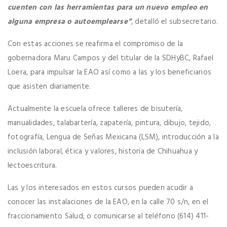
cuenten con las herramientas para un nuevo empleo en
alguna empresa o autoemplearse”
, detalló el subsecretario.
Con estas acciones se reafirma el compromiso de la
gobernadora Maru Campos y del titular de la SDHyBC, Rafael
Loera, para impulsar la EAO así como a las y los beneficiarios
que asisten diariamente.
Actualmente la escuela ofrece talleres de bisutería,
manualidades, talabartería, zapatería, pintura, dibujo, tejido,
fotografía, Lengua de Señas Mexicana (LSM), introducción a la
inclusión laboral, ética y valores, historia de Chihuahua y
lectoescritura.
Las y los interesados en estos cursos pueden acudir a
conocer las instalaciones de la EAO, en la calle 70 s/n, en el
fraccionamiento Salud, o comunicarse al teléfono (614) 411-