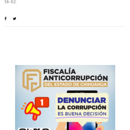
56-62.