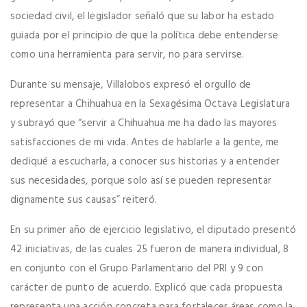
sociedad civil, el legislador señaló que su labor ha estado
guiada por el principio de que la política debe entenderse
como una herramienta para servir, no para servirse.
Durante su mensaje, Villalobos expresó el orgullo de
representar a Chihuahua en la Sexagésima Octava Legislatura
y subrayó que “servir a Chihuahua me ha dado las mayores
satisfacciones de mi vida. Antes de hablarle a la gente, me
dediqué a escucharla, a conocer sus historias y a entender
sus necesidades, porque solo así se pueden representar
dignamente sus causas” reiteró.
En su primer año de ejercicio legislativo, el diputado presentó
42 iniciativas, de las cuales 25 fueron de manera individual, 8
en conjunto con el Grupo Parlamentario del PRI y 9 con
carácter de punto de acuerdo. Explicó que cada propuesta
representa una acción concreta para fortalecer áreas como la