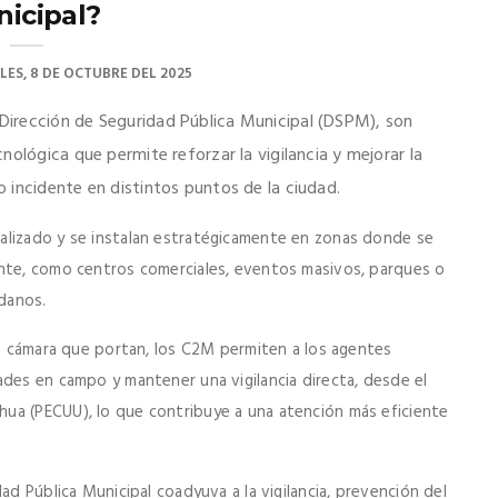
icipal?
LES, 8 DE OCTUBRE DEL 2025
irección de Seguridad Pública Municipal (DSPM), son
ológica que permite reforzar la vigilancia y mejorar la
 incidente en distintos puntos de la ciudad.
alizado y se instalan estratégicamente en zonas donde se
ante, como centros comerciales, eventos masivos, parques o
danos.
la cámara que portan, los C2M permiten a los agentes
ades en campo y mantener una vigilancia directa, desde el
ua (PECUU), lo que contribuye a una atención más eficiente
ad Pública Municipal coadyuva a la vigilancia, prevención del