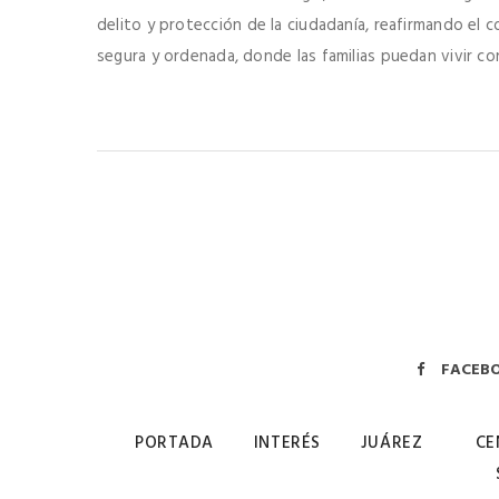
delito y protección de la ciudadanía, reafirmando el
segura y ordenada, donde las familias puedan vivir con
FACEB
PORTADA
INTERÉS
JUÁREZ
CE