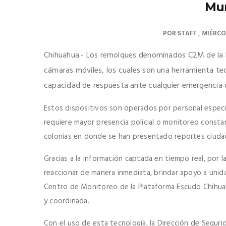
Mun
POR
STAFF
MIÉRCO
Chihuahua.- Los remolques denominados C2M de la D
cámaras móviles, los cuales son una herramienta tecn
capacidad de respuesta ante cualquier emergencia o
Estos dispositivos son operados por personal especi
requiere mayor presencia policial o monitoreo const
colonias en donde se han presentado reportes ciuda
Gracias a la información captada en tiempo real, por 
reaccionar de manera inmediata, brindar apoyo a unid
Centro de Monitoreo de la Plataforma Escudo Chihuah
y coordinada.
Con el uso de esta tecnología, la Dirección de Segurid