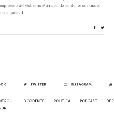
 compromiso del Gobierno Municipal de mantener una ciudad
 tranquilidad.
OOK
TWITTER
INSTAGRAM
NTRO-
OCCIDENTE
POLÍTICA
PODCAST
DEP
SUR