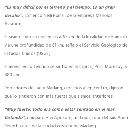
“Es muy difícil por el terreno y el tiempo. Es un gran
desafío”,
comentó Nelli Pumai, de la empresa Manolos
Aviation.
El sismo tuvo su epicentro a 67 km de la localidad de Kainantu
y a una profundidad de 61 km, señaló el Servicio Geológico de
Estados Unidos (USGS).
El movimiento telúrico se sintió en la capital, Port Moresby, a
480 km.
Pobladores de Lae y Madang, cercanos al epicentro, dijeron
que lo sintieron con más fuerza que sismos anteriores.
“Muy fuerte, todo era como estar sentado en el mar,
flotando”,
comparó Hivi Apokore, un trabajador del Jais Aben
Resort, cerca de la ciudad costera de Madang.