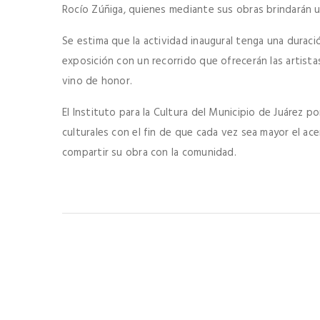
Rocío Zúñiga, quienes mediante sus obras brindarán un
Se estima que la actividad inaugural tenga una duraci
exposición con un recorrido que ofrecerán las artista
vino de honor.
El Instituto para la Cultura del Municipio de Juárez 
culturales con el fin de que cada vez sea mayor el ac
compartir su obra con la comunidad.