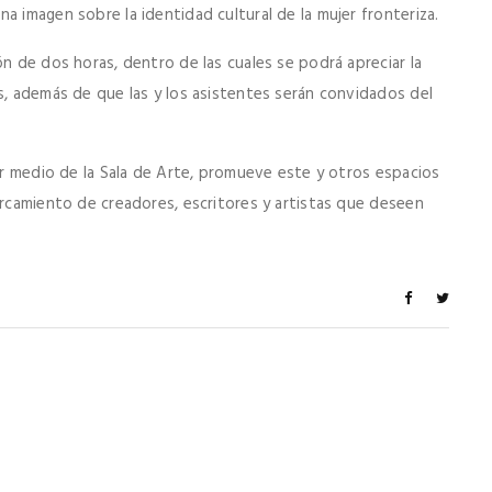
a imagen sobre la identidad cultural de la mujer fronteriza.
ón de dos horas, dentro de las cuales se podrá apreciar la
s, además de que las y los asistentes serán convidados del
por medio de la Sala de Arte, promueve este y otros espacios
ercamiento de creadores, escritores y artistas que deseen