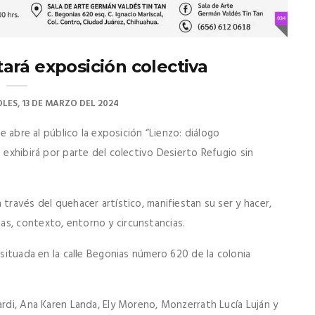
ará exposición colectiva
LES, 13 DE MARZO DEL 2024
se abre al público la exposición “Lienzo: diálogo
 exhibirá por parte del colectivo Desierto Refugio sin
través del quehacer artístico, manifiestan su ser y hacer,
s, contexto, entorno y circunstancias.
 situada en la calle Begonias número 620 de la colonia
ardi, Ana Karen Landa, Ely Moreno, Monzerrath Lucía Luján y