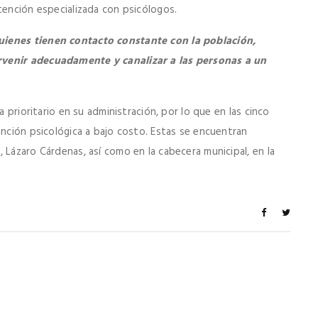
tención especializada con psicólogos.
uienes tienen contacto constante con la población,
rvenir adecuadamente y canalizar a las personas a un
a prioritario en su administración, por lo que en las cinco
ención psicológica a bajo costo. Estas se encuentran
 Lázaro Cárdenas, así como en la cabecera municipal, en la