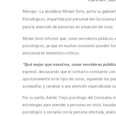
POR
STAFF
JUEV
Meoqui.- La alcaldesa Miriam Soto, junto su gabinet
Psicológicos, impartida por personal del Cecosama D
para la atención de personas en situación de crisis.
Miriam Soto informó que, como servidores públicos, e
psicológicos, ya que en muchas ocasiones pueden fu
emocional en momentos críticos.
“Qué mejor que nosotros, como servidores público
expresó, destacando que el contacto constante con la
oportunamente este tipo de casos, siguiendo los paso
acompañar, y canalizar a una atención especializada c
Por su parte, Adrián Trejo, psicólogo del Cecosama, e
estrategias para atender a personas en crisis, basad
psicológico o cercanía con la persona afectada, analiz