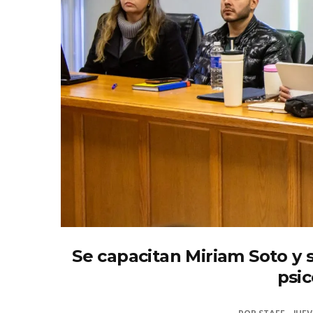
Se capacitan Miriam Soto y 
psic