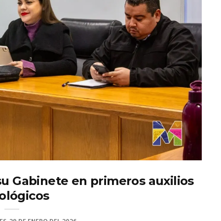
su Gabinete en primeros auxilios
ológicos