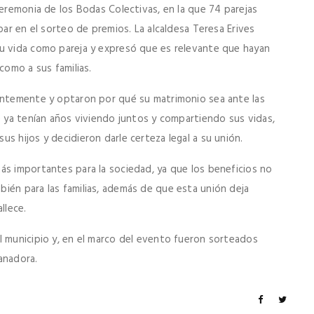
ceremonia de los Bodas Colectivas, en la que 74 parejas
par en el sorteo de premios. La alcaldesa Teresa Erives
su vida como pareja y expresó que es relevante que hayan
como a sus familias.
ientemente y optaron por qué su matrimonio sea ante las
e ya tenían años viviendo juntos y compartiendo sus vidas,
s hijos y decidieron darle certeza legal a su unión.
ás importantes para la sociedad, ya que los beneficios no
ién para las familias, además de que esta unión deja
llece.
l municipio y, en el marco del evento fueron sorteados
ganadora.