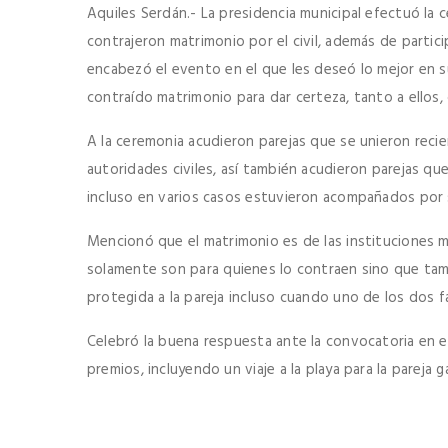
Aquiles Serdán.- La presidencia municipal efectuó la 
contrajeron matrimonio por el civil, además de partici
encabezó el evento en el que les deseó lo mejor en 
contraído matrimonio para dar certeza, tanto a ellos, 
A la ceremonia acudieron parejas que se unieron rec
autoridades civiles, así también acudieron parejas qu
incluso en varios casos estuvieron acompañados por su
Mencionó que el matrimonio es de las instituciones m
solamente son para quienes lo contraen sino que tamb
protegida a la pareja incluso cuando uno de los dos fa
Celebró la buena respuesta ante la convocatoria en e
premios, incluyendo un viaje a la playa para la pareja 