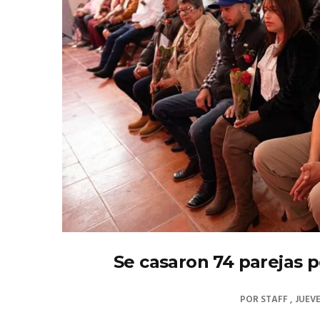
Se casaron 74 parejas po
POR
STAFF
JUEVE