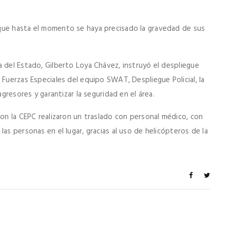
que hasta el momento se haya precisado la gravedad de sus
 del Estado, Gilberto Loya Chávez, instruyó el despliegue
 Fuerzas Especiales del equipo SWAT, Despliegue Policial, la
agresores y garantizar la seguridad en el área.
con la CEPC realizaron un traslado con personal médico, con
as personas en el lugar, gracias al uso de helicópteros de la