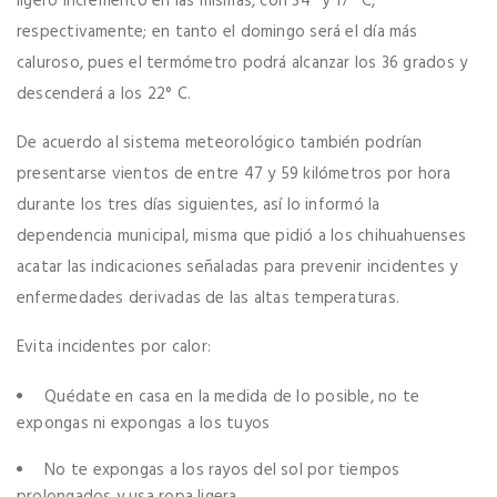
ligero incremento en las mismas, con 34° y 17° C,
respectivamente; en tanto el domingo será el día más
caluroso, pues el termómetro podrá alcanzar los 36 grados y
descenderá a los 22° C.
De acuerdo al sistema meteorológico también podrían
presentarse vientos de entre 47 y 59 kilómetros por hora
durante los tres días siguientes, así lo informó la
dependencia municipal, misma que pidió a los chihuahuenses
acatar las indicaciones señaladas para prevenir incidentes y
enfermedades derivadas de las altas temperaturas.
Evita incidentes por calor:
Quédate en casa en la medida de lo posible, no te
expongas ni expongas a los tuyos
No te expongas a los rayos del sol por tiempos
prolongados y usa ropa ligera