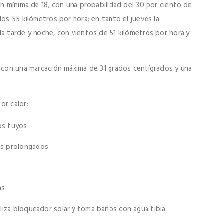
on mínima de 18, con una probabilidad del 30 por ciento de
los 55 kilómetros por hora; en tanto el jueves la
la tarde y noche, con vientos de 51 kilómetros por hora y
, con una marcación máxima de 31 grados centígrados y una
or calor:
os tuyos
os prolongados
as
iliza bloqueador solar y toma baños con agua tibia