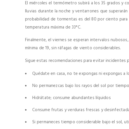
El miércoles el termómetro subirá a los 35 grados y c
lluvias durante la noche y ventarrones que superarán 
probabilidad de tormentas es del 80 por ciento para 
temperatura máxima de 33°C.
Finalmente, el viernes se esperan intervalos nubosos
mínima de 19, sin ráfagas de viento considerables.
Sigue estas recomendaciones para evitar incidentes p
Quédate en casa, no te expongas ni expongas a l
No permanezcas bajo los rayos del sol por tiemp
Hidrátate; consume abundantes líquidos
Consume frutas y verduras frescas y desinfectad
Si permaneces tiempo considerable bajo el sol, ut