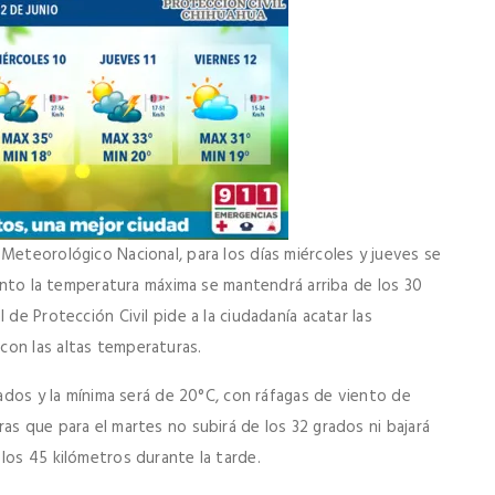
Meteorológico Nacional, para los días miércoles y jueves se
 tanto la temperatura máxima se mantendrá arriba de los 30
 de Protección Civil pide a la ciudadanía acatar las
con las altas temperaturas.
rados y la mínima será de 20°C, con ráfagas de viento de
as que para el martes no subirá de los 32 grados ni bajará
los 45 kilómetros durante la tarde.