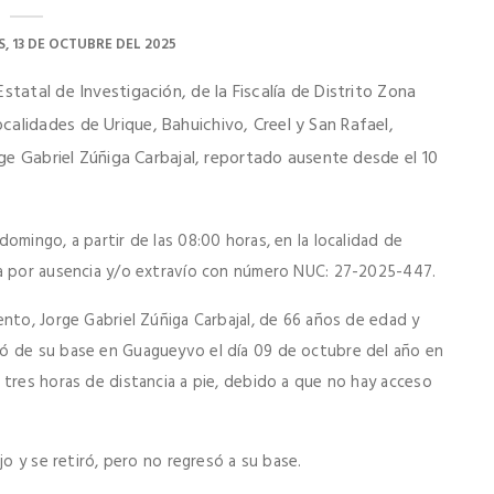
, 13 DE OCTUBRE DEL 2025
statal de Investigación, de la Fiscalía de Distrito Zona
alidades de Urique, Bahuichivo, Creel y San Rafael,
orge Gabriel Zúñiga Carbajal, reportado ausente desde el 10
omingo, a partir de las 08:00 horas, en la localidad de
ia por ausencia y/o extravío con número NUC: 27-2025-447.
nto, Jorge Gabriel Zúñiga Carbajal, de 66 años de edad y
ó de su base en Guagueyvo el día 09 de octubre del año en
 tres horas de distancia a pie, debido a que no hay acceso
jo y se retiró, pero no regresó a su base.