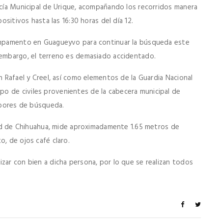
licía Municipal de Urique, acompañando los recorridos manera
positivos hasta las 16:30 horas del día 12.
campamento en Guagueyvo para continuar la búsqueda este
 embargo, el terreno es demasiado accidentado.
n Rafael y Creel, así como elementos de la Guardia Nacional
o de civiles provenientes de la cabecera municipal de
labores de búsqueda.
udad de Chihuahua, mide aproximadamente 1.65 metros de
o, de ojos café claro.
zar con bien a dicha persona, por lo que se realizan todos