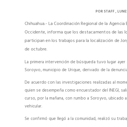
POR
STAFF
LUNES
Chihuahua.- La Coordinación Regional de la Agencia E
Occidente, informa que los destacamentos de las loc
participan en los trabajos para la localización de J
de octubre.
La primera intervención de búsqueda tuvo lugar ayer d
Soroyvo, municipio de Urique, derivado de la denunc
De acuerdo con las investigaciones realizadas al mome
quien se desempeña como encuestador del INEGI, sali
curso, por la mañana, con rumbo a Soroyvo, ubicado a
vehicular.
Se confirmó que llegó a la comunidad, realizó su traba