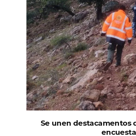
Se unen destacamentos de
encuesta