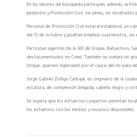
En las labores de búsqueda participan, además, la Po
pedestre y Protección Civil, vía aérea, sin resultados 
Personal de Protección Civil estatal estableció un 
día 13 de octubre y podrían emplear cuatrimotos, sin
Participan agentes de la AEI de Urique, Bahuichivo, Sa
destacamentados en Creel. También se sumará un grup
Urique, quienes ingresarán por el cauce del río para 
Jorge Gabriel Zúñiga Carbajal, es originario de la ci
estatura, de complexión delgada, cabello negro y cort
Se espera que los esfuerzos conjuntos permitan locali
los esfuerzos con los medios y recursos disponibles.