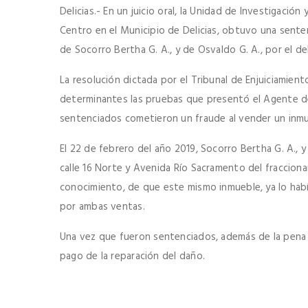
Delicias.- En un juicio oral, la Unidad de Investigación
Centro en el Municipio de Delicias, obtuvo una sente
de Socorro Bertha G. A., y de Osvaldo G. A., por el de
La resolución dictada por el Tribunal de Enjuiciamient
determinantes las pruebas que presentó el Agente de
sentenciados cometieron un fraude al vender un inm
El 22 de febrero del año 2019, Socorro Bertha G. A., y
calle 16 Norte y Avenida Río Sacramento del fraccionam
conocimiento, de que este mismo inmueble, ya lo habí
por ambas ventas.
Una vez que fueron sentenciados, además de la pena p
pago de la reparación del daño.