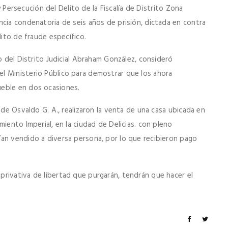
 y Persecución del Delito de la Fiscalía de Distrito Zona
ncia condenatoria de seis años de prisión, dictada en contra
lito de fraude específico.
o del Distrito Judicial Abraham González, consideró
l Ministerio Público para demostrar que los ahora
ueble en dos ocasiones.
 de Osvaldo G. A., realizaron la venta de una casa ubicada en
iento Imperial, en la ciudad de Delicias. con pleno
an vendido a diversa persona, por lo que recibieron pago
rivativa de libertad que purgarán, tendrán que hacer el