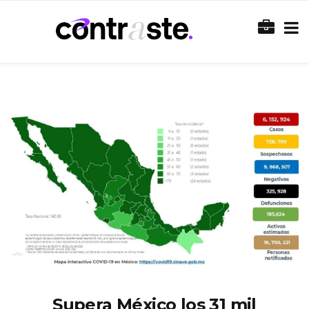
Supera México los 31 mil