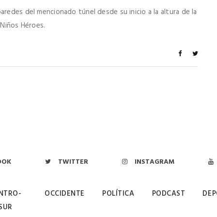
aredes del mencionado túnel desde su inicio a la altura de la
 Niños Héroes.
OOK
TWITTER
INSTAGRAM
NTRO-
OCCIDENTE
POLÍTICA
PODCAST
DEP
SUR