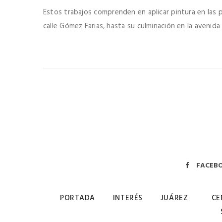
Estos trabajos comprenden en aplicar pintura en las p
calle Gómez Farias, hasta su culminación en la avenida
FACEB
PORTADA
INTERÉS
JUÁREZ
CE