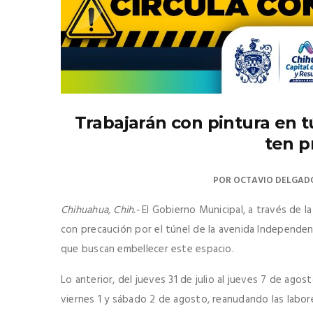
Trabajarán con pintura en 
ten p
POR
OCTAVIO DELGAD
Chihuahua, Chih.-
El Gobierno Municipal, a través de la
con precaución por el túnel de la avenida Independenc
que buscan embellecer este espacio.
Lo anterior, del jueves 31 de julio al jueves 7 de ago
viernes 1 y sábado 2 de agosto, reanudando las labor