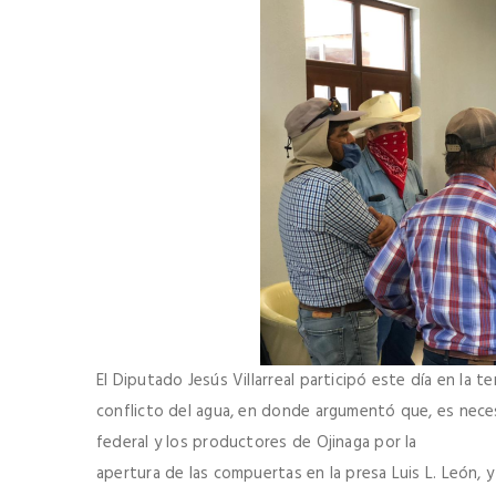
El Diputado Jesús Villarreal participó este día en la t
conflicto del agua, en donde argumentó que, es necesa
federal y los productores de Ojinaga por la
apertura de las compuertas en la presa Luis L. León, y