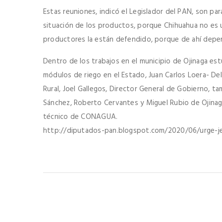
Estas reuniones, indicó el Legislador del PAN, son p
situación de los productos, porque Chihuahua no es u
productores la están defendido, porque de ahí depend
Dentro de los trabajos en el municipio de Ojinaga es
módulos de riego en el Estado, Juan Carlos Loera- De
Rural, Joel Gallegos, Director General de Gobierno, t
Sánchez, Roberto Cervantes y Miguel Rubio de Ojina
técnico de CONAGUA.
http://diputados-pan.blogspot.com/2020/06/urge-jesu