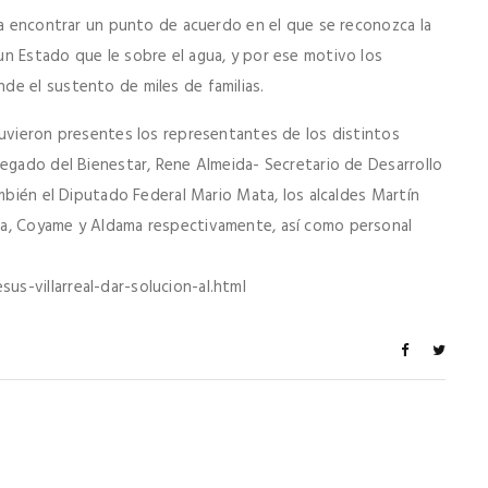
ara encontrar un punto de acuerdo en el que se reconozca la
n Estado que le sobre el agua, y por ese motivo los
e el sustento de miles de familias.
tuvieron presentes los representantes de los distintos
legado del Bienestar, Rene Almeida- Secretario de Desarrollo
ambién el Diputado Federal Mario Mata, los alcaldes Martín
ga, Coyame y Aldama respectivamente, así como personal
s-villarreal-dar-solucion-al.html