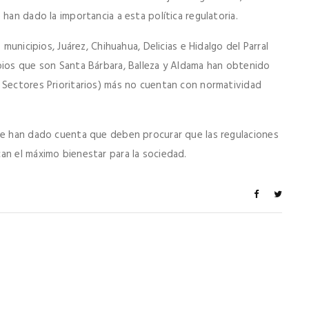
han dado la importancia a esta política regulatoria.
 municipios, Juárez, Chihuahua, Delicias e Hidalgo del Parral
pios que son Santa Bárbara, Balleza y Aldama han obtenido
 Sectores Prioritarios) más no cuentan con normatividad
 se han dado cuenta que deben procurar que las regulaciones
an el máximo bienestar para la sociedad.