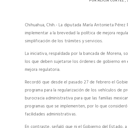
POR
ALICIA CORTEZ
Chihuahua, Chih.- La diputada María Antonieta Pérez R
implementar a la brevedad la política de mejora regula
simplificación de los trámites y servicios.
La iniciativa, respaldada por la bancada de Morena, so
los que deben sujetarse los órdenes de gobierno en 
mejora regulatoria.
Recordó que desde el pasado 27 de febrero el Gobiern
programa para la regularización de los vehículos de pr
burocracia administrativa para que las familias mexica
programas que se implementen, por lo que consideró n
facilidades administrativas.
En contraste, señaló que ni el Gobierno del Estado, a 