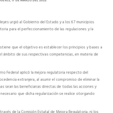
JUEVES, 17 DE MARZO DEL 2022
eyes urgió al Gobierno del Estado y a los 67 municipios
toria para el perfeccionamiento de las regulaciones y la
stiene que el objetivo es establecer los principios y bases a
el ámbito de sus respectivas competencias, en materia de
o Federal aplicó la mejora regulatoria respecto del
ocedencia extranjera, al asumir el compromiso de eliminar la
nas sean las beneficiarias directas de todas las acciones y
ecesario que dicha regularización se realice otorgando
través de la Comisión Estatal de Mejora Regulatoria, ni los