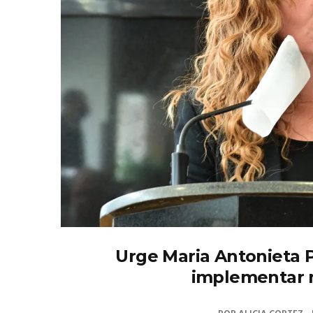
Urge Maria Antonieta P
implementar m