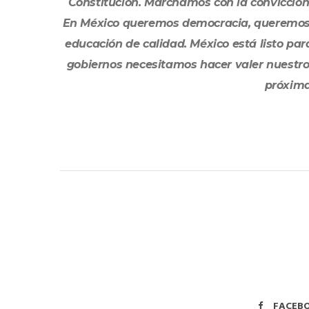
Constitución. Marchamos con la convicción
En México queremos democracia, queremos s
educación de calidad. México está listo pa
gobiernos necesitamos hacer valer nuestro v
próxima
FACEB