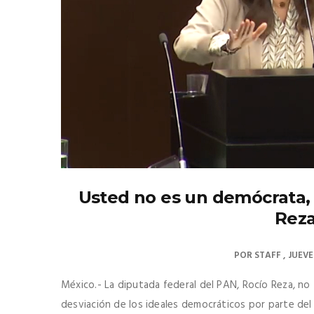
Usted no es un demócrata, 
Rez
POR
STAFF
JUEVE
México.- La diputada federal del PAN, Rocío Reza, no 
desviación de los ideales democráticos por parte de