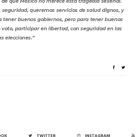
 de que México no merece esta tragedia sexenal.
eguridad, queremos servicios de salud dignos, y
ra tener buenos gobiernos, pero para tener buenos
oto, participar en libertad, con seguridad en las
s elecciones.”
OOK
TWITTER
INSTAGRAM