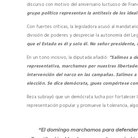
discurso con motivo del aniversario luctuoso de Fran
grupo político representan la antítesis de los idea
Con fuertes críticas, la legisladora acusó al mandata
división de poderes y despreciar la autonomía del Legis
que el Estado es él y solo él. No señor presidente
En un tono incisivo, la diputada añadió:
“Salimos a d
representativa, marchamos por nuestras libertades
intervención del narco en las campañas. Salimos a 
elección. Se dice demócrata, ¡pues compórtese co
Reza subrayó que un demócrata lucha por fortalecer la
representación popular y promueve la tolerancia, alg
“El domingo marchamos para defender e