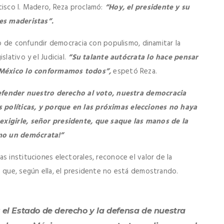
cisco I. Madero, Reza proclamó:
“Hoy, el presidente y su
les maderistas”.
rio de confundir democracia con populismo, dinamitar la
lativo y el Judicial.
“Su talante autócrata lo hace pensar
, México lo conformamos todos”,
espetó Reza.
efender nuestro derecho al voto, nuestra democracia
 políticas, y porque en las próximas elecciones no haya
exigirle, señor presidente, que saque las manos de la
mo un demócrata!”
s instituciones electorales, reconoce el valor de la
o que, según ella, el presidente no está demostrando.
l Estado de derecho y la defensa de nuestra