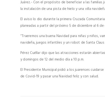
Juárez.- Con el propósito de beneficiar a las familias 
la instalación de una pista de hielo y una villa navideñ
El aviso lo dio durante la primera Cruzada Comunitari
planeadas a partir del próximo 5 de diciembre al 6 de
“Traeremos una buena Navidad para niñas y niños, vamos
navideña, juegos infantiles y un robot de Santa Claus 
Pérez Cuéllar dijo que las atracciones estarán abierta
y domingos de 12 del medio día a 10 p.m.
El Presidente Municipal pidió a los juarenses cuidarse
de Covid-19 y pasar una Navidad feliz y con salud.