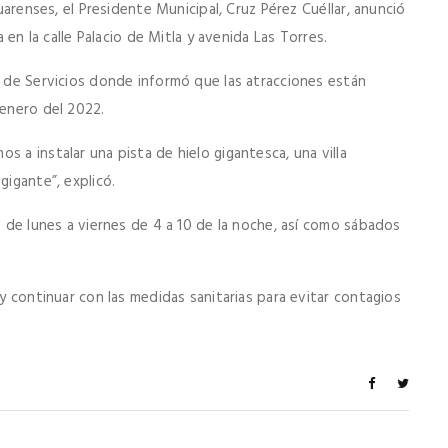
juarenses, el Presidente Municipal, Cruz Pérez Cuéllar, anunció
a en la calle Palacio de Mitla y avenida Las Torres.
a de Servicios donde informó que las atracciones están
 enero del 2022.
 a instalar una pista de hielo gigantesca, una villa
gigante”, explicó.
s de lunes a viernes de 4 a 10 de la noche, así como sábados
 y continuar con las medidas sanitarias para evitar contagios