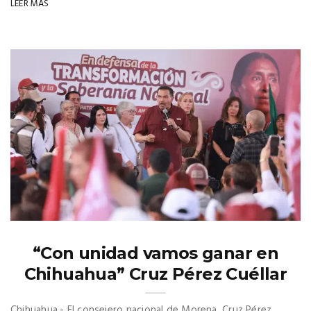
LEER MÁS
“Con unidad vamos ganar en
Chihuahua” Cruz Pérez Cuéllar
Chihuahua.- El consejero nacional de Morena, Cruz Pérez