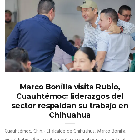
Marco Bonilla visita Rubio,
Cuauhtémoc: liderazgos del
sector respaldan su trabajo en
Chihuahua
Cuauhtémoc, Chih.- El alcalde de Chihuahua, Marco Bonilla,
visitó Rubio (Álvaro Obregón), seccional perteneciente al