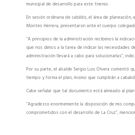
municipal de desarrollo para este trienio.
En sesión ordinaria de cabildo, el área de planeación
Montes Herrera, presentaron ante el cuerpo colegia
“A principios de la administración recibimos la indica
que nos dimos a la tarea de indicar las necesidades 
administración llevará a cabo para solucionarlas”, indic
Por su parte, el alcalde Sergio Luis Olvera comentó 
tiempo y forma el plan, mismo que cumplirán a cabalid
Cabe señalar que tal documento está alineado al plan 
“Agradezco enormemente la disposición de mis compañ
comprometidos con el desarrollo de La Cruz”, mencionó