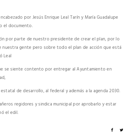
, encabezado por Jesús Enrique Leal Tarín y María Guadalupe
do el documento.
ción por parte de nuestro presidente de crear el plan, por lo
de nuestra gente pero sobre todo el plan de acción que está
ó Leal
que se siente contento por entregar al Ayuntamiento en
ad,
estatal de desarrollo, al federal y además a la agenda 2030.
eros regidores y sindica municipal por aprobarlo y estar
 el edil.