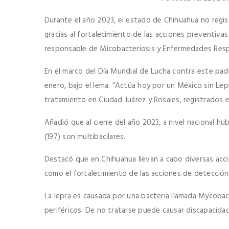
Durante el año 2023, el estado de Chihuahua no regi
gracias al fortalecimiento de las acciones preventiva
responsable de Micobacteriosis y Enfermedades Respir
En el marco del Día Mundial de Lucha contra este pa
enero, bajo el lema: “Actúa hoy por un México sin Le
tratamiento en Ciudad Juárez y Rosales, registrados 
Añadió que al cierre del año 2023, a nivel nacional hu
(197) son multibacilares.
Destacó que en Chihuahua llevan a cabo diversas acci
como el fortalecimiento de las acciones de detección
La lepra es causada por una bacteria llamada Mycobact
periféricos. De no tratarse puede causar discapacid