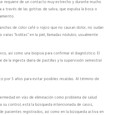
se requiere de un contacto muy estrecho y durante mucho
 a través de las gotitas de saliva, que expulsa la boca o
tamiento.
 manchas de color café o rojizo que no causan dolor, no sudan
arias “bolitas” en la piel, llamadas nódulos; usualmente
co, así como una biopsia para confirmar el diagnóstico. El
 de la ingesta diaria de pastillas y la supervisión semestral
o por 5 años para evitar posibles recaídas. Al término de
enfermedad en vías de eliminación como problema de salud
ra su control, está la búsqueda intencionada de casos,
 de pacientes registrados, así como en la búsqueda activa en