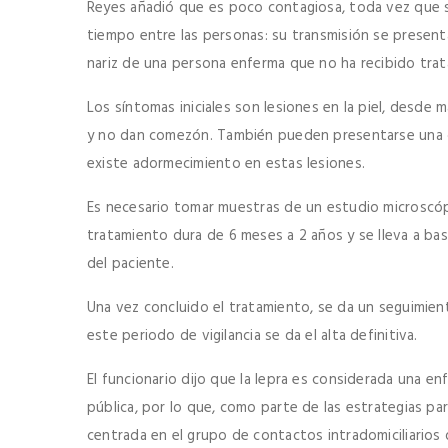
Reyes añadió que es poco contagiosa, toda vez que 
tiempo entre las personas: su transmisión se presenta
nariz de una persona enferma que no ha recibido tra
Los síntomas iniciales son lesiones en la piel, desde
y no dan comezón. También pueden presentarse una o v
existe adormecimiento en estas lesiones.
Es necesario tomar muestras de un estudio microscópi
tratamiento dura de 6 meses a 2 años y se lleva a base
del paciente.
Una vez concluido el tratamiento, se da un seguimient
este periodo de vigilancia se da el alta definitiva.
El funcionario dijo que la lepra es considerada una 
pública, por lo que, como parte de las estrategias pa
centrada en el grupo de contactos intradomiciliarios