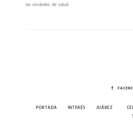
las unidades de salud.
FACEB
PORTADA
INTERÉS
JUÁREZ
CE