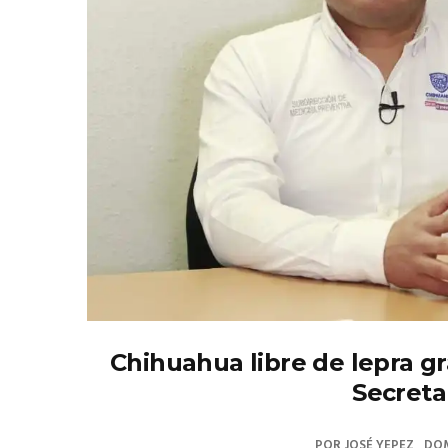
Chihuahua libre de lepra gra
Secreta
POR
JOSÉ YEPEZ
DOM