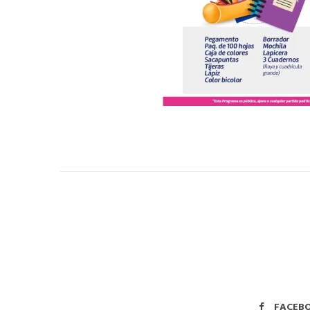
FACEB