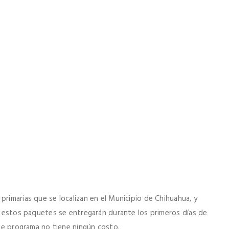
primarias que se localizan en el Municipio de Chihuahua, y
r; estos paquetes se entregarán durante los primeros días de
este programa no tiene ningún costo.