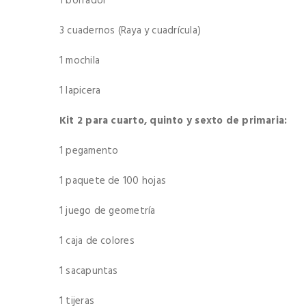
1 borrador
3 cuadernos (Raya y cuadrícula)
1 mochila
1 lapicera
Kit 2 para cuarto, quinto y sexto de primaria:
1 pegamento
1 paquete de 100 hojas
1 juego de geometría
1 caja de colores
1 sacapuntas
1 tijeras