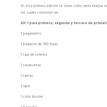
En esta primera edición se tiene como meta realizar la
los cuales consisten en:
Kit 1 para primero, segundo y tercero de primari
1 pegamento
1 paquete de 100 hojas
1 caja de colores
1 sacapuntas
1 tijeras
1 lápiz
1 color bicolor