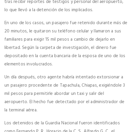
tras recibir reportes de testigos y personal del aeropuerto,
lo que llevó a la detención de los implicados.
En uno de los casos, un pasajero fue retenido durante más de
20 minutos, le quitaron su teléfono celular y llamaron a sus
familiares para exigir 15 mil pesos a cambio de dejarlo en
libertad. Según la carpeta de investigación, el dinero fue
depositado en la cuenta bancaria de la esposa de uno de los
elementos involucrados.
Un día después, otro agente habría intentado extorsionar a
un pasajero procedente de Tapachula, Chiapas, exigiéndole 3
mil pesos para permitirle abordar un taxi y salir del
aeropuerto. El hecho fue detectado por el administrador de
la terminal aérea.
Los detenidos de la Guardia Nacional fueron identificados
como Fernando P. R., Horacio de la C. S., Alfredo G. C., el