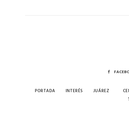
FACEB
PORTADA
INTERÉS
JUÁREZ
CE