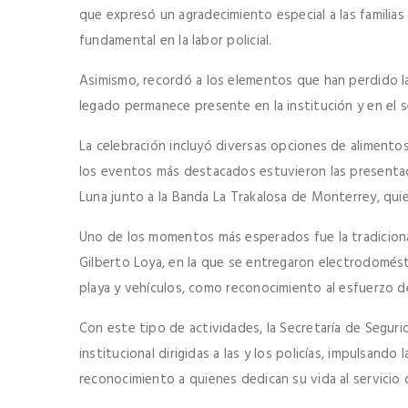
que expresó un agradecimiento especial a las familias
fundamental en la labor policial.
Asimismo, recordó a los elementos que han perdido l
legado permanece presente en la institución y en el
La celebración incluyó diversas opciones de alimentos
los eventos más destacados estuvieron las presenta
Luna junto a la Banda La Trakalosa de Monterrey, qui
Uno de los momentos más esperados fue la tradicional
Gilberto Loya, en la que se entregaron electrodomésti
playa y vehículos, como reconocimiento al esfuerzo d
Con este tipo de actividades, la Secretaría de Seguri
institucional dirigidas a las y los policías, impulsando 
reconocimiento a quienes dedican su vida al servicio d