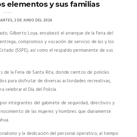
os elementos y sus familias
ARTES, 2 DE JUNIO DEL 2026
ado, Gilberto Loya, encabezó el arranque de la Feria del
entrega, compromiso y vocación de servicio de las y los
l Estado (SSPE), así como el respaldo permanente de sus
es de la Feria de Santa Rita, donde cientos de policías
s para disfrutar de diversas actividades recreativas,
celebrar el Día del Policía.
r integrantes del gabinete de seguridad, directivos y
onocimiento de las mujeres y hombres que diariamente
ahua.
ionalismo y la dedicación del personal operativo, al tiempo