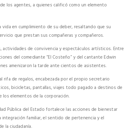
 de los agentes, a quienes calificó como un elemento
a vida en cumplimiento de su deber, resaltando que su
 servicio que prestan sus compañeras y compañeros.
, actividades de convivencia y espectáculos artísticos. Entre
ciones del comediante “El Costeño” y del cantante Edwin
enes amenizaron la tarde ante cientos de asistentes.
 rifa de regalos, encabezada por el propio secretario
cos, bicicletas, pantallas, viajes todo pagado a destinos de
e los elementos de la corporación.
dad Pública del Estado fortalece las acciones de bienestar
la integración familiar, el sentido de pertenencia y el
e la ciudadanía.