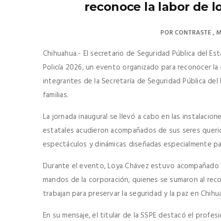
reconoce la labor de l
POR
CONTRASTE
M
Chihuahua.- El secretario de Seguridad Pública del Est
Policía 2026, un evento organizado para reconocer la 
integrantes de la Secretaría de Seguridad Pública de
familias.
La jornada inaugural se llevó a cabo en las instalacion
estatales acudieron acompañados de sus seres querido
espectáculos y dinámicas diseñadas especialmente para 
Durante el evento, Loya Chávez estuvo acompañado po
mandos de la corporación, quienes se sumaron al rec
trabajan para preservar la seguridad y la paz en Chihu
En su mensaje, el titular de la SSPE destacó el profes