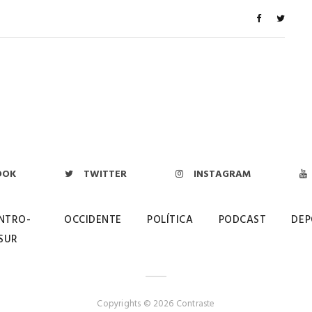
OOK
TWITTER
INSTAGRAM
NTRO-
OCCIDENTE
POLÍTICA
PODCAST
DEP
SUR
Copyrights © 2026 Contraste