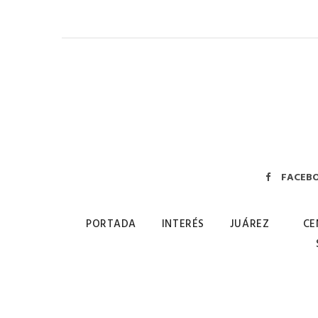
FACEB
PORTADA
INTERÉS
JUÁREZ
CE