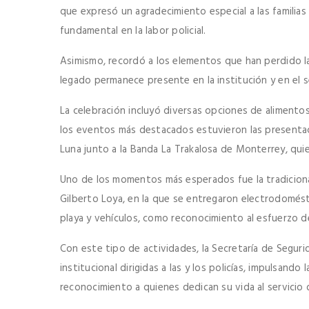
que expresó un agradecimiento especial a las familias
fundamental en la labor policial.
Asimismo, recordó a los elementos que han perdido l
legado permanece presente en la institución y en el
La celebración incluyó diversas opciones de alimentos
los eventos más destacados estuvieron las presenta
Luna junto a la Banda La Trakalosa de Monterrey, qui
Uno de los momentos más esperados fue la tradicional
Gilberto Loya, en la que se entregaron electrodomésti
playa y vehículos, como reconocimiento al esfuerzo d
Con este tipo de actividades, la Secretaría de Seguri
institucional dirigidas a las y los policías, impulsando 
reconocimiento a quienes dedican su vida al servicio d