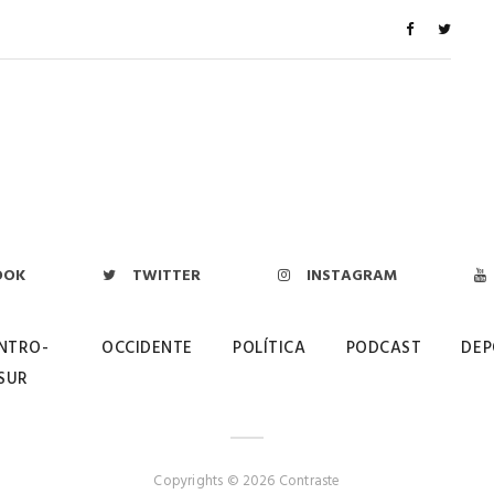
OOK
TWITTER
INSTAGRAM
NTRO-
OCCIDENTE
POLÍTICA
PODCAST
DEP
SUR
Copyrights © 2026 Contraste