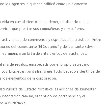
 de los agentes, a quienes calificó como un elemento
a vida en cumplimiento de su deber, resaltando que su
 servicio que prestan sus compañeras y compañeros.
, actividades de convivencia y espectáculos artísticos. Entre
ciones del comediante “El Costeño” y del cantante Edwin
enes amenizaron la tarde ante cientos de asistentes.
 rifa de regalos, encabezada por el propio secretario
cos, bicicletas, pantallas, viajes todo pagado a destinos de
e los elementos de la corporación.
dad Pública del Estado fortalece las acciones de bienestar
la integración familiar, el sentido de pertenencia y el
e la ciudadanía.