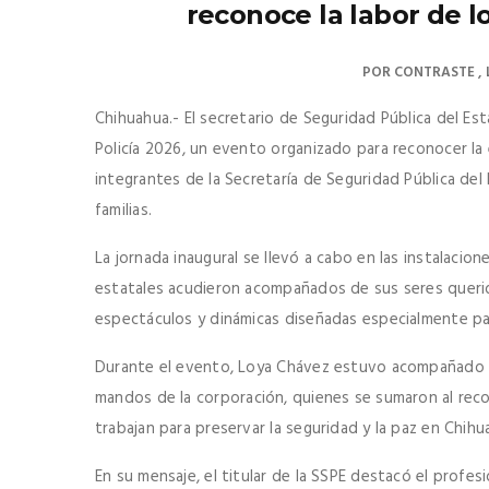
reconoce la labor de l
POR
CONTRASTE
Chihuahua.- El secretario de Seguridad Pública del Est
Policía 2026, un evento organizado para reconocer la 
integrantes de la Secretaría de Seguridad Pública de
familias.
La jornada inaugural se llevó a cabo en las instalacion
estatales acudieron acompañados de sus seres querido
espectáculos y dinámicas diseñadas especialmente para 
Durante el evento, Loya Chávez estuvo acompañado po
mandos de la corporación, quienes se sumaron al rec
trabajan para preservar la seguridad y la paz en Chihu
En su mensaje, el titular de la SSPE destacó el profes