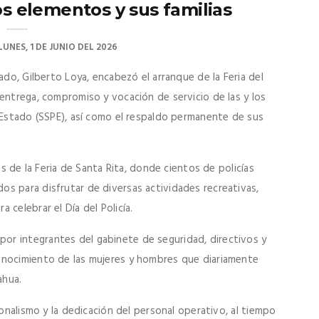
os elementos y sus familias
LUNES, 1 DE JUNIO DEL 2026
ado, Gilberto Loya, encabezó el arranque de la Feria del
entrega, compromiso y vocación de servicio de las y los
l Estado (SSPE), así como el respaldo permanente de sus
es de la Feria de Santa Rita, donde cientos de policías
s para disfrutar de diversas actividades recreativas,
celebrar el Día del Policía.
r integrantes del gabinete de seguridad, directivos y
onocimiento de las mujeres y hombres que diariamente
ahua.
ionalismo y la dedicación del personal operativo, al tiempo